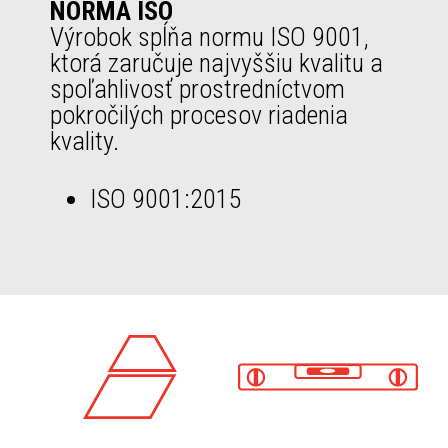
NORMA ISO
Výrobok spĺňa normu ISO 9001,
ktorá zaručuje najvyššiu kvalitu a
spoľahlivosť prostredníctvom
pokročilých procesov riadenia
kvality.
ISO 9001:2015