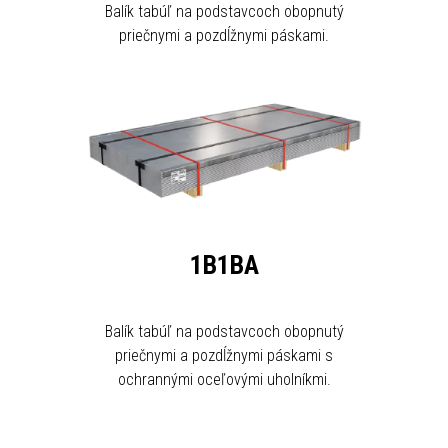
Balík tabúľ na podstavcoch obopnutý
priečnymi a pozdĺžnymi páskami.
1B1BA
Balík tabúľ na podstavcoch obopnutý
priečnymi a pozdĺžnymi páskami s
ochrannými oceľovými uholníkmi.