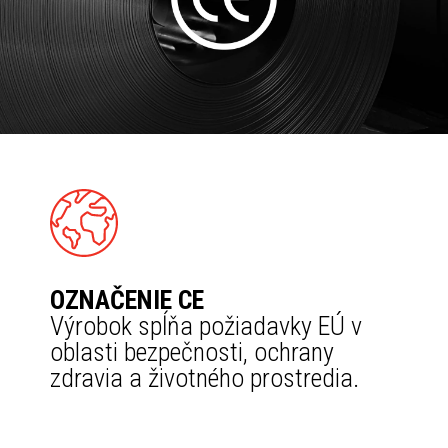
OZNAČENIE CE
Výrobok spĺňa požiadavky EÚ v
oblasti bezpečnosti, ochrany
zdravia a životného prostredia.