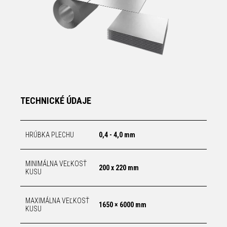
TECHNICKÉ ÚDAJE
HRÚBKA PLECHU
0,4 - 4,0 mm
MINIMÁLNA VEĽKOSŤ
200 x 220 mm
KUSU
MAXIMÁLNA VEĽKOSŤ
1650 × 6000 mm
KUSU