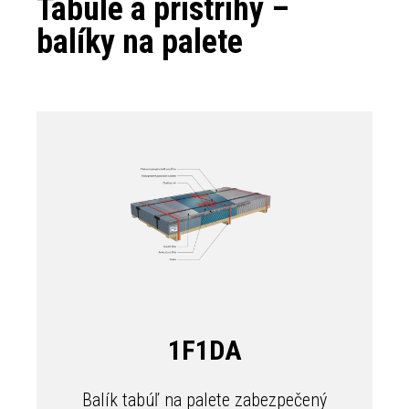
Tabule a prístrihy –
balíky na palete
1F1DA
Balík tabúľ na palete zabezpečený