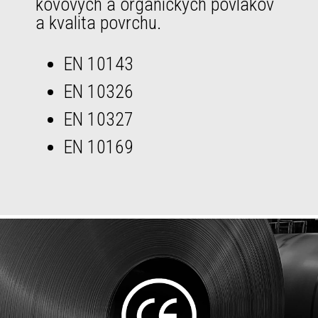
kovových a organických povlakov
a kvalita povrchu.
EN 10143
EN 10326
EN 10327
EN 10169