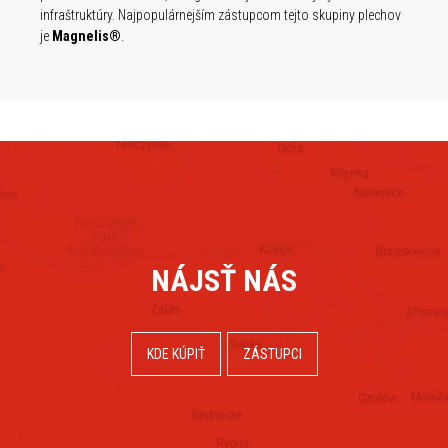
infraštruktúry. Najpopulárnejším zástupcom tejto skupiny plechov
je
Magnelis®
.
NÁJSŤ NÁS
KDE KÚPIŤ
ZÁSTUPCI