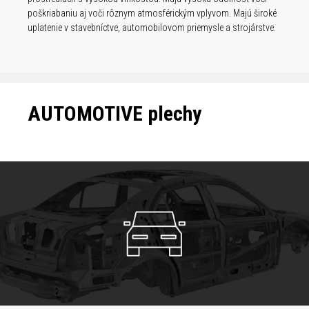
poškriabaniu aj voči rôznym atmosférickým vplyvom. Majú široké
uplatenie v stavebníctve, automobilovom priemysle a strojárstve.
AUTOMOTIVE plechy