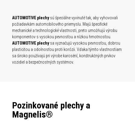
AUTOMOTIVE plechy
sú špeciálne vyvinuté tak, aby vyhovovali
požiadavkám automobilového priemyslu. Majú špecifické
mechanické a technologické vlastnosti, preto umožňujú výrobu
komponentov s vysokou pevnosťou a nízkou hmotnosťou.
AUTOMOTIVE plechy
sa vyznačujú vysokou pevnosťou, dobrou
plasticitou a odolnosťou proti korózii. Vďaka týmto vlastnostiam
sa široko používajú pri výrobe karosérií, konštrukčných prvkov
vozidiel a bezpečnostných systémov.
Pozinkované plechy a
Magnelis®