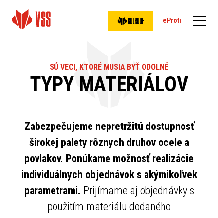
eProfil
SÚ VECI, KTORÉ MUSIA BYŤ ODOLNÉ
TYPY MATERIÁLOV
Zabezpečujeme nepretržitú dostupnosť
širokej palety rôznych druhov ocele a
povlakov. Ponúkame možnosť realizácie
individuálnych objednávok s akýmikoľvek
parametrami.
Prijímame aj objednávky s
použitím materiálu dodaného