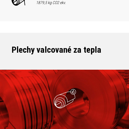
1879,5 kg CO2 ekv.
Plechy valcované za tepla