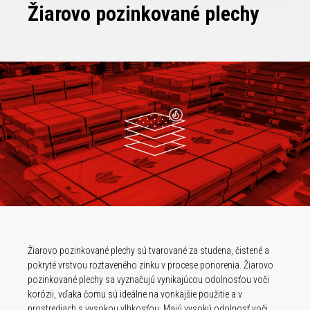
Žiarovo pozinkované plechy
Žiarovo pozinkované plechy sú tvarované za studena, čistené a
pokryté vrstvou roztaveného zinku v procese ponorenia. Žiarovo
pozinkované plechy sa vyznačujú vynikajúcou odolnosťou voči
korózii, vďaka čomu sú ideálne na vonkajšie použitie a v
prostrediach s vysokou vlhkosťou. Majú vysokú odolnosť voči