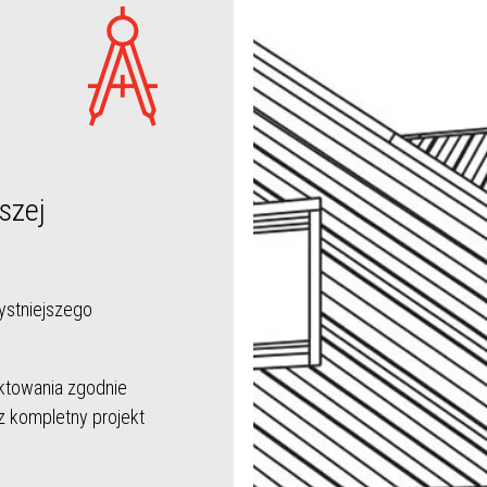
szej
ystniejszego
ktowania zgodnie
z kompletny projekt