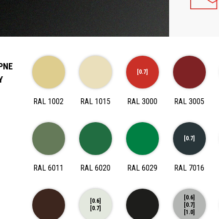
PNE
[0.7]
Y
RAL 1002
RAL 1015
RAL 3000
RAL 3005
[0.7]
RAL 6011
RAL 6020
RAL 6029
RAL 7016
[0.6]
[0.6]
[0.7]
[0.7]
[1.0]