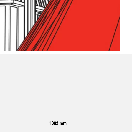
1002 mm