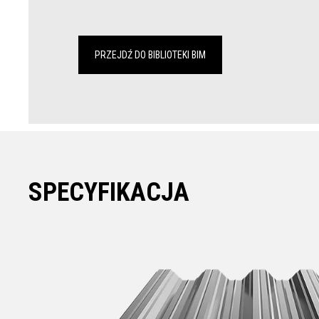
PRZEJDŹ DO BIBLIOTEKI BIM
SPECYFIKACJA