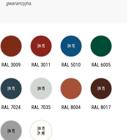
gwarancyjna.
[0.7]
[0.7]
RAL 3009
RAL 3011
RAL 5010
RAL 6005
[0.7]
[0.7]
[0.7]
RAL 7024
RAL 7035
RAL 8004
RAL 8017
[0.7]
[0.7]
[1.0]