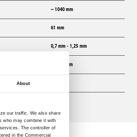
~ 1040 mm
61 mm
0,7 mm - 1,25 mm
12 000 mm
> 4°
About
ze our traffic. We also share
ers who may combine it with
services. The controller of
stered in the Commercial