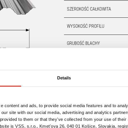
SZEROKOŚĆ CAŁKOWITA
WYSOKOŚĆ PROFILU
GRUBOŚĆ BLACHY
MAKSYMALNA DŁ. ARKUSZA
KĄT NACHYLENIA DACHU
Details
e content and ads, to provide social media features and to analy
 our site with our social media, advertising and analytics partn
provided to them or that they've collected from your use of their 
bsite is VSS, s.r.o., Kmet'ova 26, 040 01 Košice, Slovakia, regi