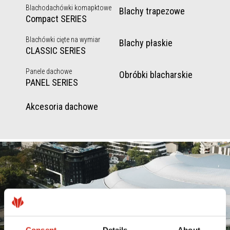
Blachodachówki komapktowe
Blachy trapezowe
Compact SERIES
Blachówki cięte na wymiar
Blachy płaskie
CLASSIC SERIES
Panele dachowe
Obróbki blacharskie
PANEL SERIES
Akcesoria dachowe
Consent
Details
About