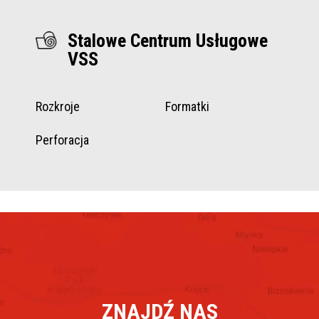
Stalowe Centrum Usługowe
VSS
Rozkroje
Formatki
Perforacja
ZNAJDŹ NAS