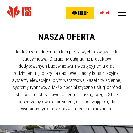
eProfil
NASZA OFERTA
Jesteśmy producentem kompleksowych rozwiązań dla
budownictwa. Oferujemy całą gamę produktów
dedykowanych budownictwu inwestycyjnemu oraz
rodzinnemu tj. pokrycia dachowe, blachy konstrukcyjne,
systemy elewacyjne, płyty warstwowe, kasetony ścienne,
systemy rynnowe, a także specjalistyczne usługi obróbki
stali w ramach stalowego centrum usługowego. Stale
poszerzamy swój asortyment, dostosowując się do
wymagań rynku oraz rozwoju technologicznego.