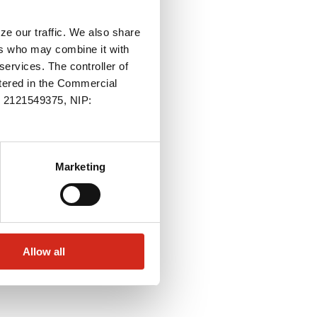
ze our traffic. We also share
ers who may combine it with
services. The controller of
stered in the Commercial
.: 2121549375, NIP:
Marketing
Allow all