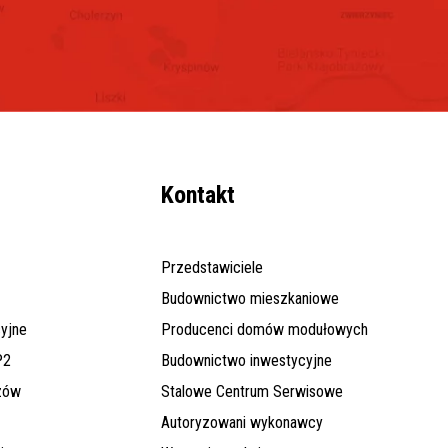
Kontakt
Przedstawiciele
Budownictwo mieszkaniowe
yjne
Producenci domów modułowych
P2
Budownictwo inwestycyjne
zów
Stalowe Centrum Serwisowe
Autoryzowani wykonawcy