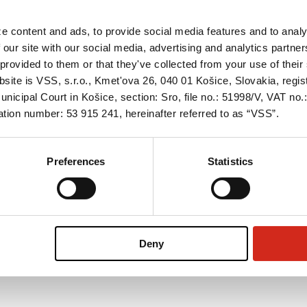
e content and ads, to provide social media features and to analy
 our site with our social media, advertising and analytics partn
provided to them or that they've collected from your use of their 
bsite is VSS, s.r.o., Kmet'ova 26, 040 01 Košice, Slovakia, regi
nicipal Court in Košice, section: Sro, file no.: 51998/V, VAT no
tion number: 53 915 241, hereinafter referred to as “VSS”.
Preferences
Statistics
Deny