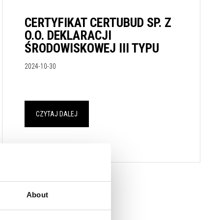
CERTYFIKAT CERTUBUD SP. Z
O.O. DEKLARACJI
ŚRODOWISKOWEJ III TYPU
2024-10-30
CZYTAJ DALEJ
About