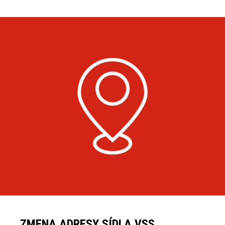
ZMENA ADRESY SÍDLA VSS