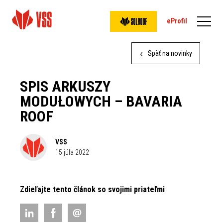
eProfil
Späť na novinky
SPIS ARKUSZY
MODUŁOWYCH – BAVARIA
ROOF
VSS
15 júla 2022
Zdieľajte tento článok so svojimi priateľmi