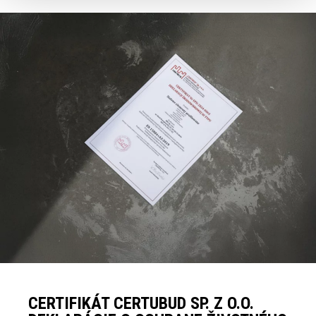
CERTIFIKÁT CERTUBUD SP. Z O.O.