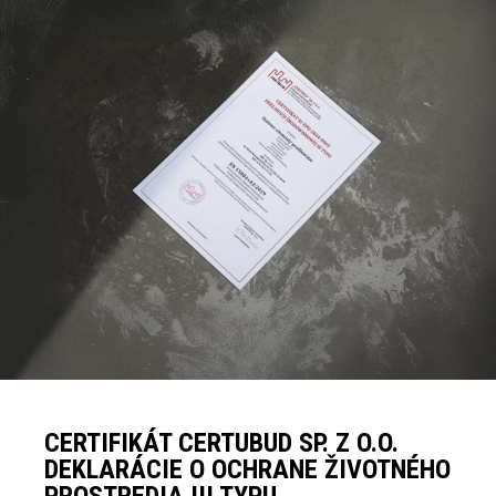
CERTIFIKÁT CERTUBUD SP. Z O.O.
DEKLARÁCIE O OCHRANE ŽIVOTNÉHO