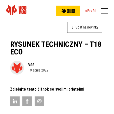
eProfil
Späť na novinky
RYSUNEK TECHNICZNY – T18
ECO
VSS
19 apríla 2022
Zdieľajte tento článok so svojimi priateľmi