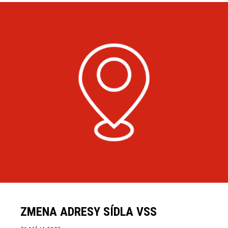
ZMENA ADRESY SÍDLA VSS