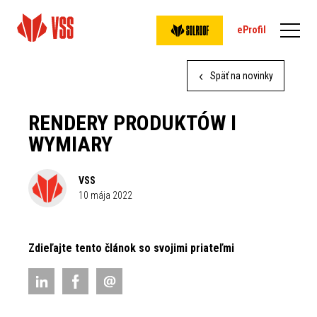
eProfil
Späť na novinky
RENDERY PRODUKTÓW I
WYMIARY
VSS
10 mája 2022
Zdieľajte tento článok so svojimi priateľmi