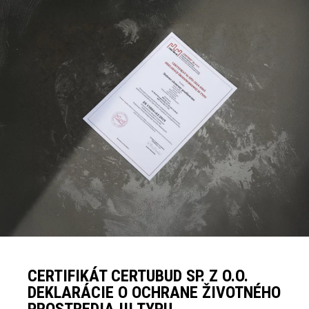
CERTIFIKÁT CERTUBUD SP. Z O.O.
DEKLARÁCIE O OCHRANE ŽIVOTNÉHO