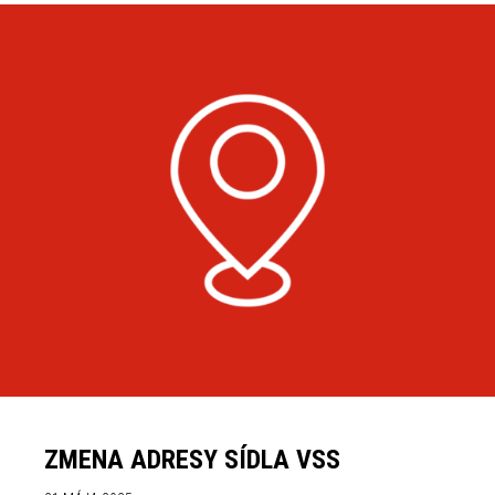
ZMENA ADRESY SÍDLA VSS