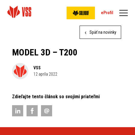
eProfil
Späť na novinky
MODEL 3D – T200
VSS
12 apríla 2022
Zdieľajte tento článok so svojimi priateľmi