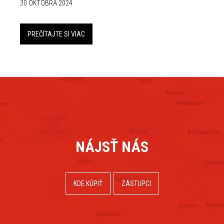
30 OKTÓBRA 2024
PREČÍTAJTE SI VIAC
NÁJSŤ NÁS
KDE KÚPIŤ
ZÁSTUPCI