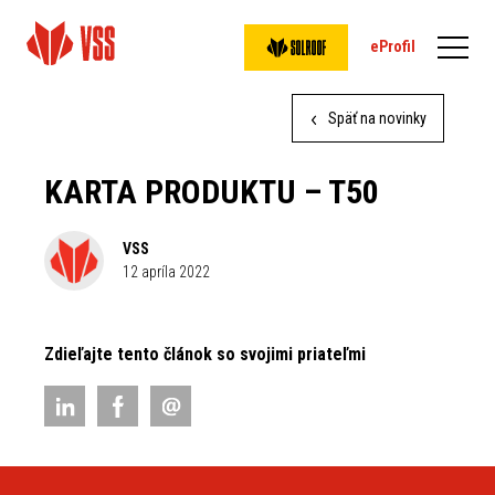
eProfil
Späť na novinky
KARTA PRODUKTU – T50
VSS
12 apríla 2022
Zdieľajte tento článok so svojimi priateľmi