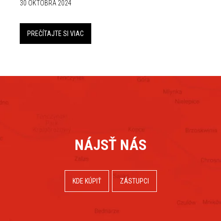
30 OKTÓBRA 2024
PREČÍTAJTE SI VIAC
NÁJSŤ NÁS
KDE KÚPIŤ
ZÁSTUPCI