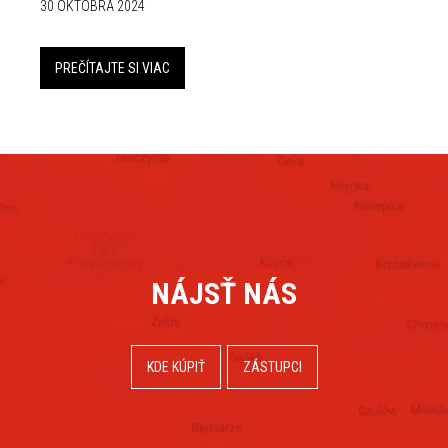
30 OKTÓBRA 2024
PREČÍTAJTE SI VIAC
NÁJSŤ NÁS
KDE KÚPIŤ
ZÁSTUPCI