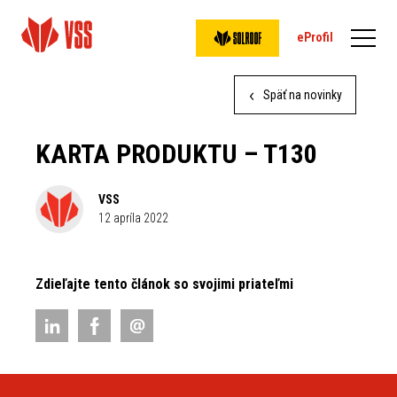
eProfil
Späť na novinky
KARTA PRODUKTU – T130
VSS
12 apríla 2022
Zdieľajte tento článok so svojimi priateľmi