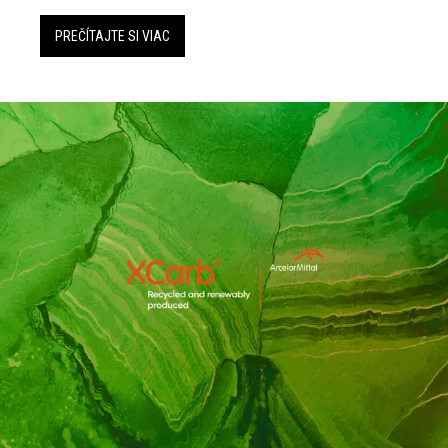
PREČÍTAJTE SI VIAC