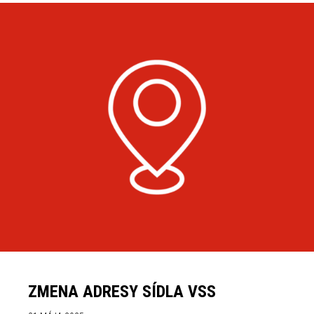
ZMENA ADRESY SÍDLA VSS