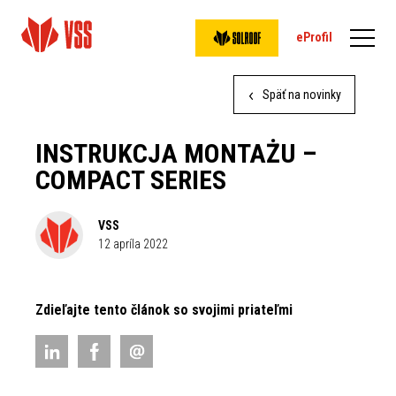
eProfil
Späť na novinky
INSTRUKCJA MONTAŻU –
COMPACT SERIES
VSS
12 apríla 2022
Zdieľajte tento článok so svojimi priateľmi