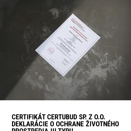
CERTIFIKÁT CERTUBUD SP. Z O.O.
DEKLARÁCIE O OCHRANE ŽIVOTNÉHO