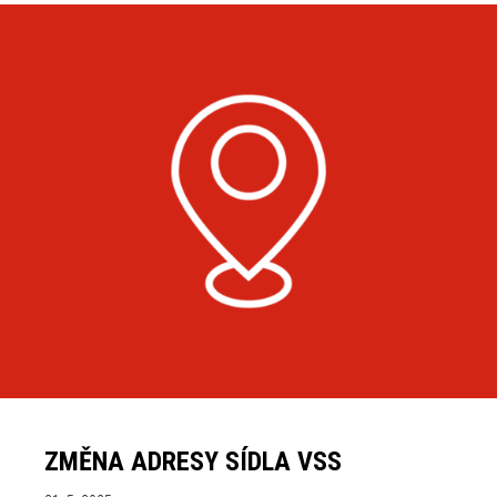
ZMĚNA ADRESY SÍDLA VSS