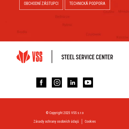
OBCHODNÍ ZÁSTUPCI
TECHNICKÁ PODPORA
© Copyright 2025 VSS s.r.o
Zásady ochrany osobních údajů
Cookies