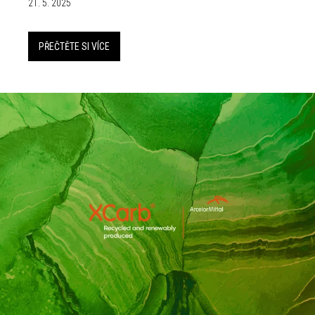
21. 5. 2025
PŘEČTĚTE SI VÍCE