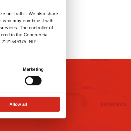
ze our traffic. We also share
ers who may combine it with
services. The controller of
stered in the Commercial
.: 2121549375, NIP:
Marketing
ECIALISTŮ
Allow all