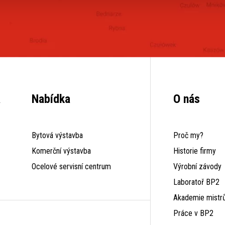
a
Nabídka
O nás
Bytová výstavba
Proč my?
Komerční výstavba
Historie firmy
Ocelové servisní centrum
Výrobní závody
Laboratoř BP2
Akademie mistr
Práce v BP2