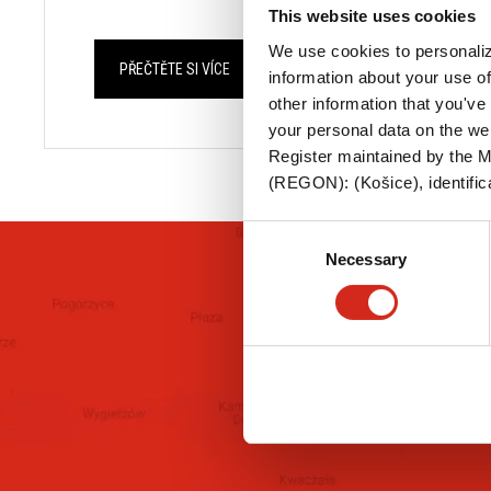
This website uses cookies
We use cookies to personaliz
PŘEČTĚTE SI VÍCE
information about your use of
other information that you've 
your personal data on the we
Register maintained by the Mu
(REGON): (Košice), identifica
Consent
Necessary
Selection
KONTAKTU