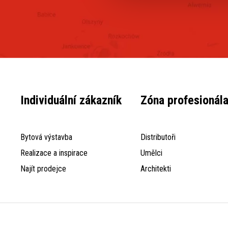
Individuální zákazník
Zóna profesionál
Bytová výstavba
Distributoři
Realizace a inspirace
Umělci
Najít prodejce
Architekti