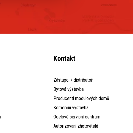
Kontakt
Zástupci / distributoři
Bytová výstavba
Producenti modulových domů
Komerční výstavba
ů
Ocelové servisní centrum
Autorizovaní zhotovitelé