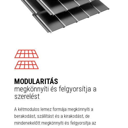
MODULARITÁS
megkönnyíti és felgyorsítja a
szerelést
A kétmodulos lemez formája megkönnyíti a
berakodást, szállítást és a kirakodást, de
mindenekelőtt megkönnyíti és felgyorsítja az