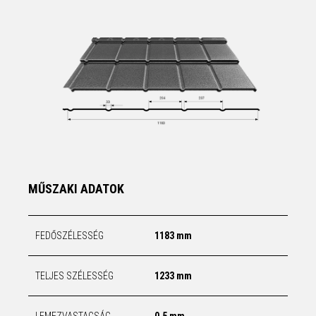
MŰSZAKI ADATOK
FEDŐSZÉLESSÉG
1183 mm
TELJES SZÉLESSÉG
1233 mm