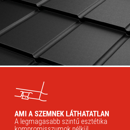
AMI A SZEMNEK LÁTHATATLAN
A legmagasabb szintű esztétika
kompromisszumok nélkül.