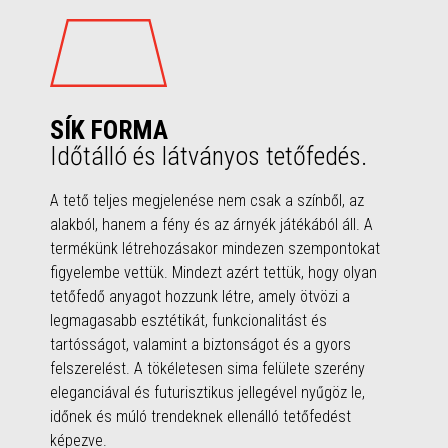
SÍK FORMA
Időtálló és látványos tetőfedés.
A tető teljes megjelenése nem csak a színből, az
alakból, hanem a fény és az árnyék játékából áll. A
termékünk létrehozásakor mindezen szempontokat
figyelembe vettük. Mindezt azért tettük, hogy olyan
tetőfedő anyagot hozzunk létre, amely ötvözi a
legmagasabb esztétikát, funkcionalitást és
tartósságot, valamint a biztonságot és a gyors
felszerelést. A tökéletesen sima felülete szerény
eleganciával és futurisztikus jellegével nyűgöz le,
időnek és múló trendeknek ellenálló tetőfedést
képezve.