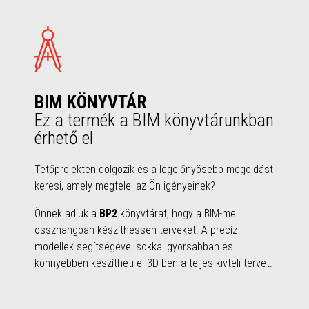
BIM KÖNYVTÁR
Ez a termék a BIM könyvtárunkban
érhető el
Tetőprojekten dolgozik és a legelőnyösebb megoldást
keresi, amely megfelel az Ön igényeinek?
Önnek adjuk a
BP2
könyvtárat, hogy a BIM-mel
összhangban készíthessen terveket. A precíz
modellek segítségével sokkal gyorsabban és
könnyebben készítheti el 3D-ben a teljes kivteli tervet.