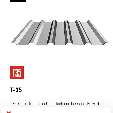
T-35
T35 ist ein Trapezblech für Dach und Fassade. Es wird in
erster Linie als Wandverkleidung verwendet und oft mit